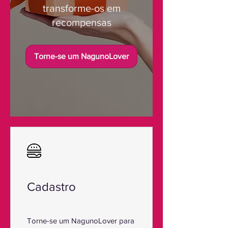
transforme-os em
recompensas
Torne-se um NagunoLover
Cadastro
Torne-se um NagunoLover para