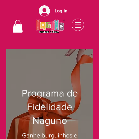
Log in
Programa de
Fidelidade
Naguno
Ganhe burguinhos e